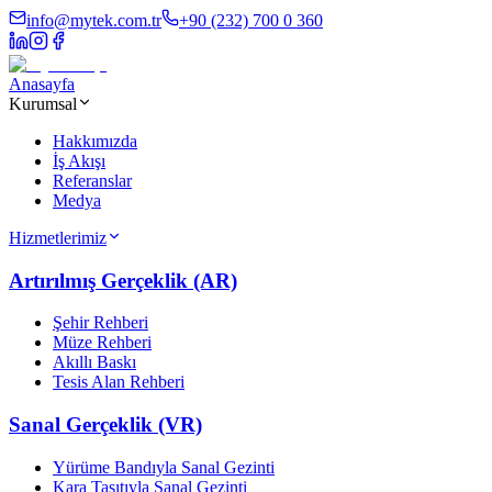
info@mytek.com.tr
+90 (232) 700 0 360
Anasayfa
Kurumsal
Hakkımızda
İş Akışı
Referanslar
Medya
Hizmetlerimiz
Artırılmış Gerçeklik (AR)
Şehir Rehberi
Müze Rehberi
Akıllı Baskı
Tesis Alan Rehberi
Sanal Gerçeklik (VR)
Yürüme Bandıyla Sanal Gezinti
Kara Taşıtıyla Sanal Gezinti