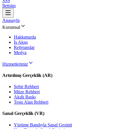
SSS
İletişim
Anasayfa
Kurumsal
Hakkımızda
İş Akışı
Referanslar
Medya
Hizmetlerimiz
Artırılmış Gerçeklik (AR)
Şehir Rehberi
Müze Rehberi
Akıllı Baskı
Tesis Alan Rehberi
Sanal Gerçeklik (VR)
Yürüme Bandıyla Sanal Gezinti