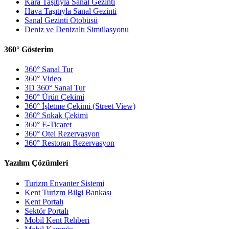
Kara Taşıtıyla Sanal Gezinti
Hava Taşıtıyla Sanal Gezinti
Sanal Gezinti Otobüsü
Deniz ve Denizaltı Simülasyonu
360° Gösterim
360° Sanal Tur
360° Video
3D 360° Sanal Tur
360° Ürün Çekimi
360° İşletme Çekimi (Street View)
360° Sokak Çekimi
360° E-Ticaret
360° Otel Rezervasyon
360° Restoran Rezervasyon
Yazılım Çözümleri
Turizm Envanter Sistemi
Kent Turizm Bilgi Bankası
Kent Portalı
Sektör Portalı
Mobil Kent Rehberi