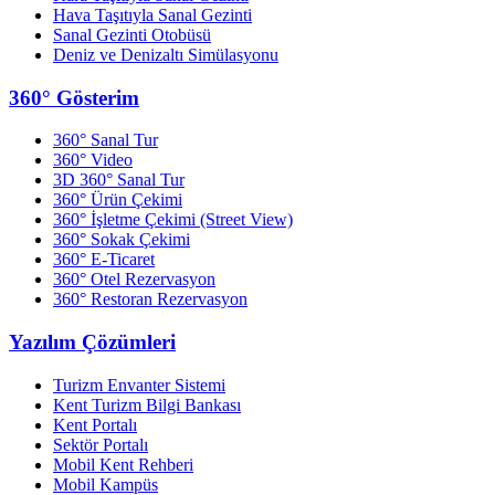
Hava Taşıtıyla Sanal Gezinti
Sanal Gezinti Otobüsü
Deniz ve Denizaltı Simülasyonu
360° Gösterim
360° Sanal Tur
360° Video
3D 360° Sanal Tur
360° Ürün Çekimi
360° İşletme Çekimi (Street View)
360° Sokak Çekimi
360° E-Ticaret
360° Otel Rezervasyon
360° Restoran Rezervasyon
Yazılım Çözümleri
Turizm Envanter Sistemi
Kent Turizm Bilgi Bankası
Kent Portalı
Sektör Portalı
Mobil Kent Rehberi
Mobil Kampüs