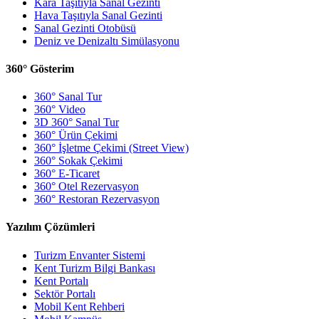
Kara Taşıtıyla Sanal Gezinti
Hava Taşıtıyla Sanal Gezinti
Sanal Gezinti Otobüsü
Deniz ve Denizaltı Simülasyonu
360° Gösterim
360° Sanal Tur
360° Video
3D 360° Sanal Tur
360° Ürün Çekimi
360° İşletme Çekimi (Street View)
360° Sokak Çekimi
360° E-Ticaret
360° Otel Rezervasyon
360° Restoran Rezervasyon
Yazılım Çözümleri
Turizm Envanter Sistemi
Kent Turizm Bilgi Bankası
Kent Portalı
Sektör Portalı
Mobil Kent Rehberi