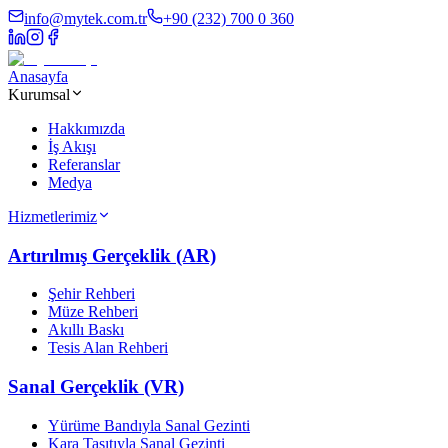
info@mytek.com.tr
+90 (232) 700 0 360
Anasayfa
Kurumsal
Hakkımızda
İş Akışı
Referanslar
Medya
Hizmetlerimiz
Artırılmış Gerçeklik (AR)
Şehir Rehberi
Müze Rehberi
Akıllı Baskı
Tesis Alan Rehberi
Sanal Gerçeklik (VR)
Yürüme Bandıyla Sanal Gezinti
Kara Taşıtıyla Sanal Gezinti