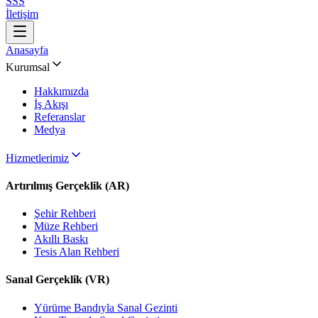
SSS
İletişim
Anasayfa
Kurumsal
Hakkımızda
İş Akışı
Referanslar
Medya
Hizmetlerimiz
Artırılmış Gerçeklik (AR)
Şehir Rehberi
Müze Rehberi
Akıllı Baskı
Tesis Alan Rehberi
Sanal Gerçeklik (VR)
Yürüme Bandıyla Sanal Gezinti