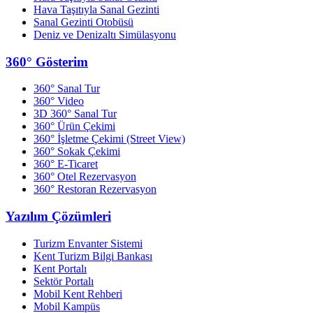
Hava Taşıtıyla Sanal Gezinti
Sanal Gezinti Otobüsü
Deniz ve Denizaltı Simülasyonu
360° Gösterim
360° Sanal Tur
360° Video
3D 360° Sanal Tur
360° Ürün Çekimi
360° İşletme Çekimi (Street View)
360° Sokak Çekimi
360° E-Ticaret
360° Otel Rezervasyon
360° Restoran Rezervasyon
Yazılım Çözümleri
Turizm Envanter Sistemi
Kent Turizm Bilgi Bankası
Kent Portalı
Sektör Portalı
Mobil Kent Rehberi
Mobil Kampüs