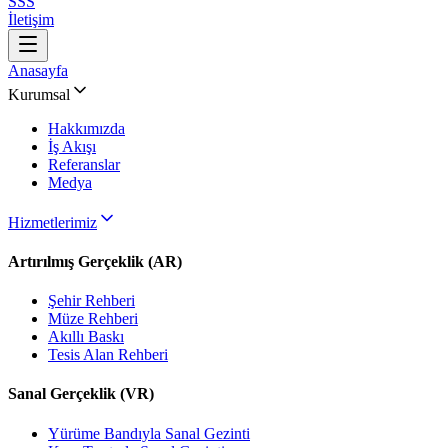
SSS
İletişim
Anasayfa
Kurumsal
Hakkımızda
İş Akışı
Referanslar
Medya
Hizmetlerimiz
Artırılmış Gerçeklik (AR)
Şehir Rehberi
Müze Rehberi
Akıllı Baskı
Tesis Alan Rehberi
Sanal Gerçeklik (VR)
Yürüme Bandıyla Sanal Gezinti