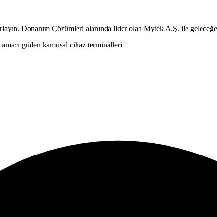
rlayın.
Donanım Çözümleri
alanında lider olan Mytek A.Ş. ile geleceğe
amacı güden kamusal cihaz terminalleri.