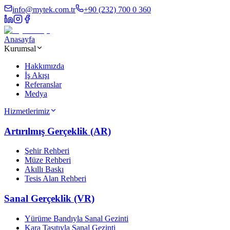
info@mytek.com.tr
+90 (232) 700 0 360
Anasayfa
Kurumsal
Hakkımızda
İş Akışı
Referanslar
Medya
Hizmetlerimiz
Artırılmış Gerçeklik (AR)
Şehir Rehberi
Müze Rehberi
Akıllı Baskı
Tesis Alan Rehberi
Sanal Gerçeklik (VR)
Yürüme Bandıyla Sanal Gezinti
Kara Taşıtıyla Sanal Gezinti