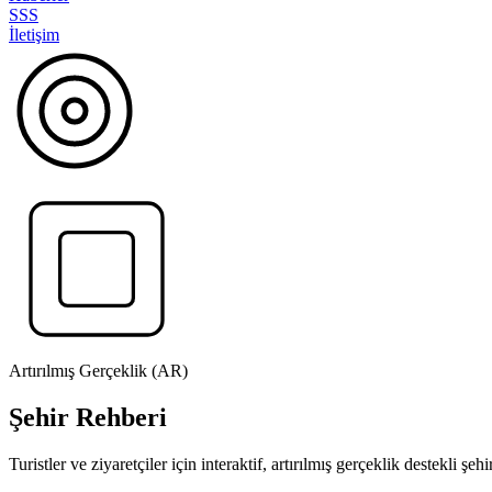
SSS
İletişim
Artırılmış Gerçeklik (AR)
Şehir Rehberi
Turistler ve ziyaretçiler için interaktif, artırılmış gerçeklik destekli şe