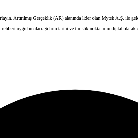
rlayın.
Artırılmış Gerçeklik (AR)
alanında lider olan Mytek A.Ş. ile gel
hir rehberi uygulamaları. Şehrin tarihi ve turistik noktalarını dijital olara