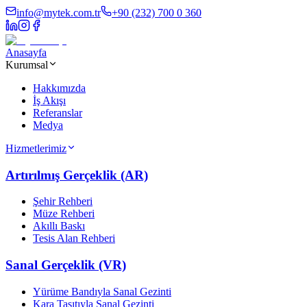
info@mytek.com.tr
+90 (232) 700 0 360
Anasayfa
Kurumsal
Hakkımızda
İş Akışı
Referanslar
Medya
Hizmetlerimiz
Artırılmış Gerçeklik (AR)
Şehir Rehberi
Müze Rehberi
Akıllı Baskı
Tesis Alan Rehberi
Sanal Gerçeklik (VR)
Yürüme Bandıyla Sanal Gezinti
Kara Taşıtıyla Sanal Gezinti