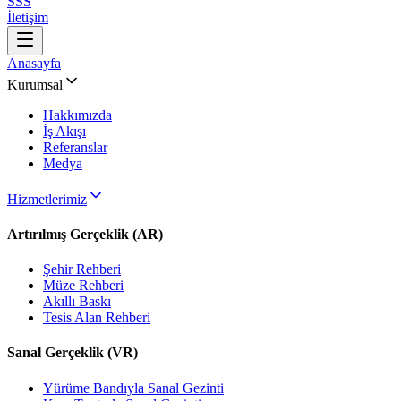
SSS
İletişim
Anasayfa
Kurumsal
Hakkımızda
İş Akışı
Referanslar
Medya
Hizmetlerimiz
Artırılmış Gerçeklik (AR)
Şehir Rehberi
Müze Rehberi
Akıllı Baskı
Tesis Alan Rehberi
Sanal Gerçeklik (VR)
Yürüme Bandıyla Sanal Gezinti