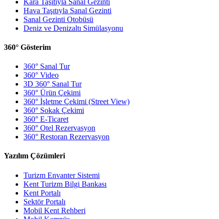
Kara Taşıtıyla Sanal Gezinti
Hava Taşıtıyla Sanal Gezinti
Sanal Gezinti Otobüsü
Deniz ve Denizaltı Simülasyonu
360° Gösterim
360° Sanal Tur
360° Video
3D 360° Sanal Tur
360° Ürün Çekimi
360° İşletme Çekimi (Street View)
360° Sokak Çekimi
360° E-Ticaret
360° Otel Rezervasyon
360° Restoran Rezervasyon
Yazılım Çözümleri
Turizm Envanter Sistemi
Kent Turizm Bilgi Bankası
Kent Portalı
Sektör Portalı
Mobil Kent Rehberi